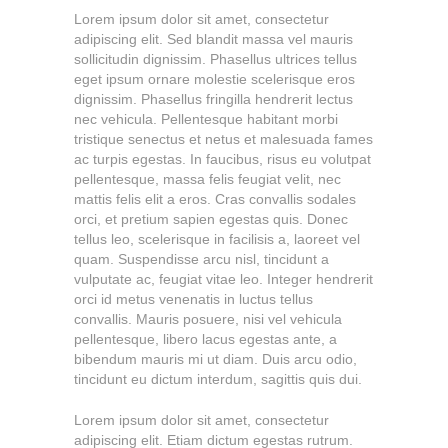
Lorem ipsum dolor sit amet, consectetur
adipiscing elit. Sed blandit massa vel mauris
sollicitudin dignissim. Phasellus ultrices tellus
eget ipsum ornare molestie scelerisque eros
dignissim. Phasellus fringilla hendrerit lectus
nec vehicula. Pellentesque habitant morbi
tristique senectus et netus et malesuada fames
ac turpis egestas. In faucibus, risus eu volutpat
pellentesque, massa felis feugiat velit, nec
mattis felis elit a eros. Cras convallis sodales
orci, et pretium sapien egestas quis. Donec
tellus leo, scelerisque in facilisis a, laoreet vel
quam. Suspendisse arcu nisl, tincidunt a
vulputate ac, feugiat vitae leo. Integer hendrerit
orci id metus venenatis in luctus tellus
convallis. Mauris posuere, nisi vel vehicula
pellentesque, libero lacus egestas ante, a
bibendum mauris mi ut diam. Duis arcu odio,
tincidunt eu dictum interdum, sagittis quis dui.
Lorem ipsum dolor sit amet, consectetur
adipiscing elit. Etiam dictum egestas rutrum.