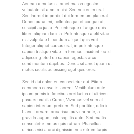
Aenean a metus sit amet massa egestas
vulputate sit amet a nisi. Sed nec enim erat.
Sed laoreet imperdiet dui fermentum placerat.
Donec purus mi, pellentesque et congue at,
suscipit ac justo. Pellentesque et augue quis
libero aliquam lacinia. Pellentesque a elit vitae
nisl vulputate bibendum aliquet quis velit.
Integer aliquet cursus erat, in pellentesque
sapien tristique vitae. In tempus tincidunt leo id
adipiscing. Sed eu sapien egestas arcu
condimentum dapibus. Donec sit amet quam ut
metus iaculis adipiscing eget quis eros.
Sed id dui dolor, eu consectetur dui. Etiam
commodo convallis laoreet. Vestibulum ante
ipsum primis in faucibus orci luctus et ultrices
posuere cubilia Curae; Vivamus vel sem at
sapien interdum pretium. Sed porttitor, odio in
blandit ornare, arcu risus pulvinar ante, a
gravida augue justo sagittis ante. Sed mattis
consectetur metus quis rutrum. Phasellus
ultrices nisi a orci dignissim nec rutrum turpis